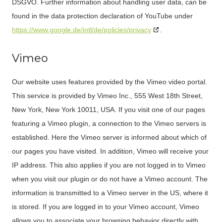
DSGVO. Further information about handling user data, can be
found in the data protection declaration of YouTube under
https://www.google.de/intl/de/policies/privacy
.
Vimeo
Our website uses features provided by the Vimeo video portal.
This service is provided by Vimeo Inc., 555 West 18th Street,
New York, New York 10011, USA. If you visit one of our pages
featuring a Vimeo plugin, a connection to the Vimeo servers is
established. Here the Vimeo server is informed about which of
our pages you have visited. In addition, Vimeo will receive your
IP address. This also applies if you are not logged in to Vimeo
when you visit our plugin or do not have a Vimeo account. The
information is transmitted to a Vimeo server in the US, where it
is stored. If you are logged in to your Vimeo account, Vimeo
allows you to associate your browsing behavior directly with