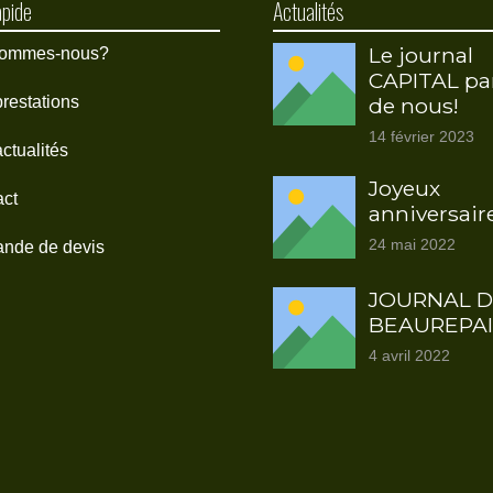
apide
Actualités
Le journal
 sommes-nous?
CAPITAL pa
prestations
de nous!
14 février 2023
ctualités
Joyeux
act
anniversaire 
24 mai 2022
nde de devis
JOURNAL 
BEAUREPA
4 avril 2022