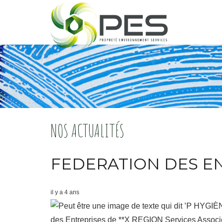
NOS ACTUALITÉS
FEDERATION DES E
il y a 4 ans