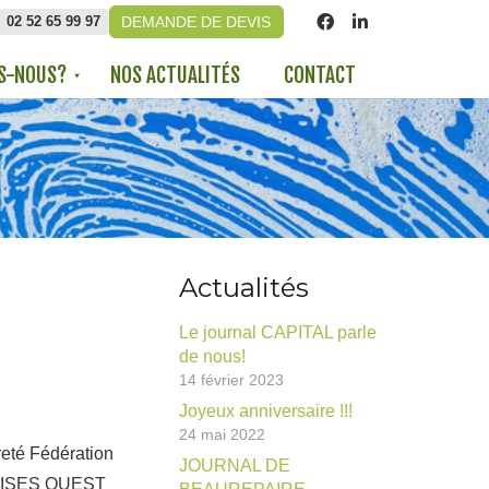
02 52 65 99 97
DEMANDE DE DEVIS
S-NOUS?
NOS ACTUALITÉS
CONTACT
Actualités
Le journal CAPITAL parle
de nous!
14 février 2023
Joyeux anniversaire !!!
24 mai 2022
JOURNAL DE