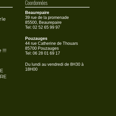
Coordonnées
Beaurepaire
39 rue de la promenade
rle
85500, Beaurepaire
Tel: 02 52 65 99 97
Pouzauges
44 rue Catherine de Thouars
85700 Pouzauges
!!!
Tel: 06 28 01 69 17
Du lundi au vendredi de 8H30 à
18H00
DE
IRE