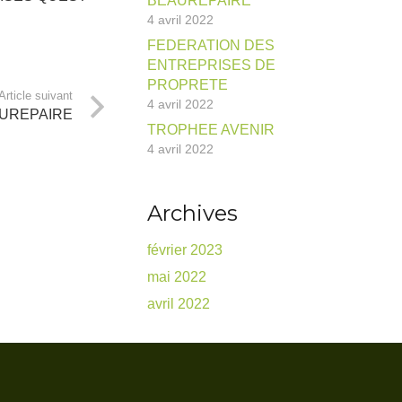
BEAUREPAIRE
4 avril 2022
FEDERATION DES
ENTREPRISES DE
PROPRETE
Article suivant
4 avril 2022
AUREPAIRE
TROPHEE AVENIR
4 avril 2022
Archives
février 2023
mai 2022
avril 2022